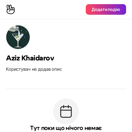
Додати подію
Aziz Khaidarov
Користувач не додав опис
Тут поки що нічого немає