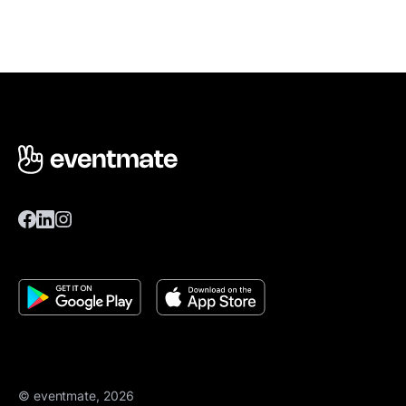
© eventmate, 2026