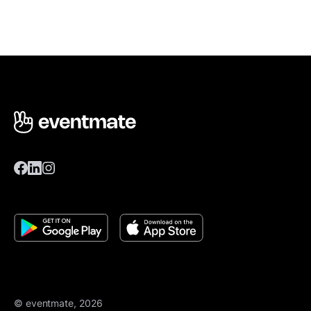
© eventmate, 2026