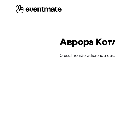
Аврора Кот
O usuário não adicionou des