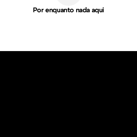
Por enquanto nada aqui