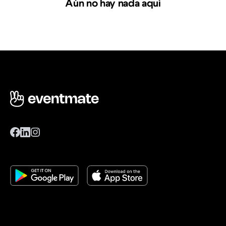
Aún no hay nada aquí