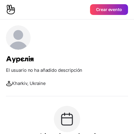
Crear evento
Аурєлія
El usuario no ha añadido descripción
Kharkiv, Ukraine