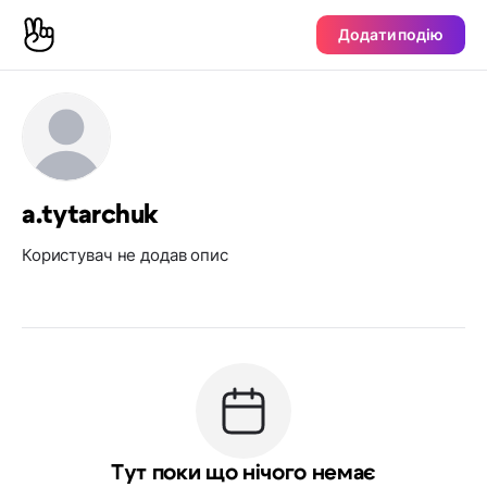
Додати подію
a.tytarchuk
Користувач не додав опис
Тут поки що нічого немає