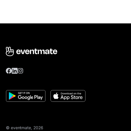
© eventmate, 2026