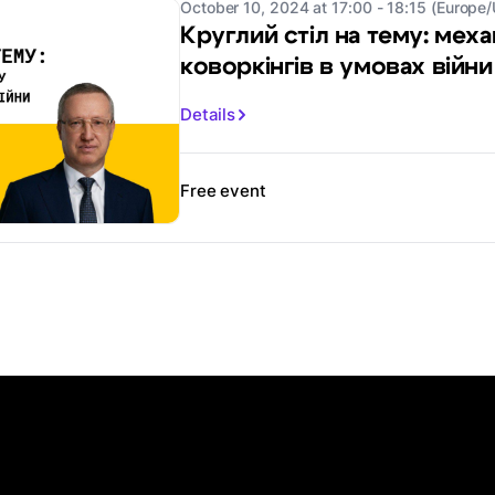
October 10, 2024 at 17:00 - 18:15 (Europe
Круглий стіл на тему: меха
коворкінгів в умовах війни
Details
Free event