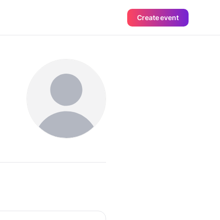
Create event