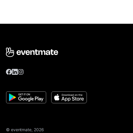
© eventmate, 2026