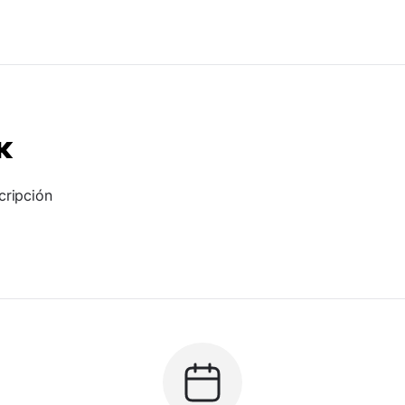
к
cripción