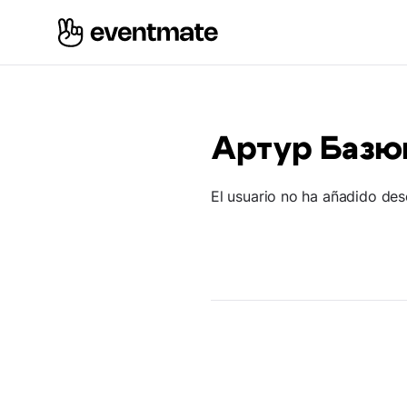
Артур Базю
El usuario no ha añadido des