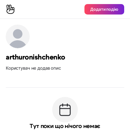
Додати подію
arthuronishchenko
Користувач не додав опис
Тут поки що нічого немає