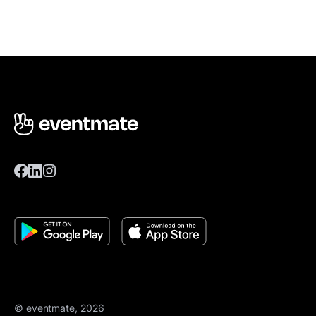
© eventmate, 2026