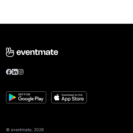
© eventmate, 2026