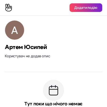
Додати подію
Артем Юсипей
Користувач не додав опис
Тут поки що нічого немає