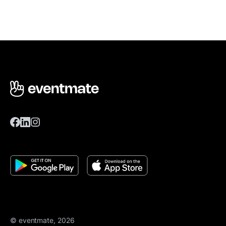
© eventmate, 2026