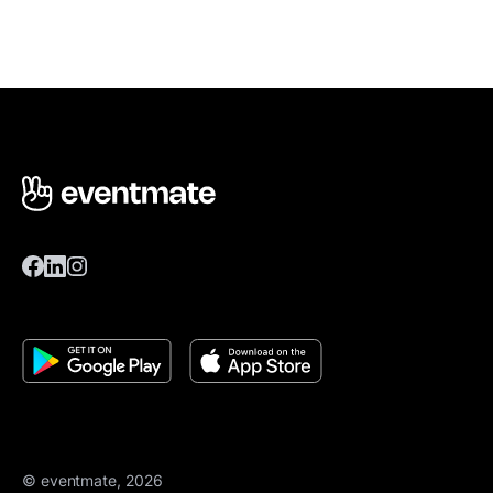
© eventmate, 2026