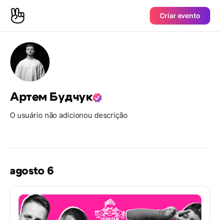
Criar evento
Артем Будчук
O usuário não adicionou descrição
agosto 6