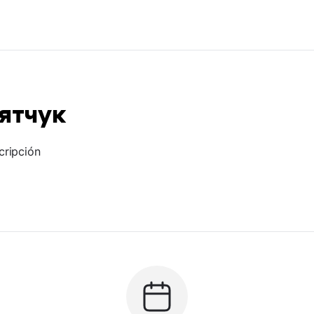
ятчук
cripción