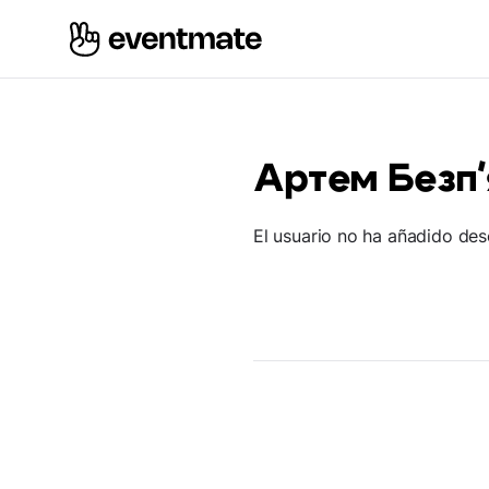
Артем Безп'
El usuario no ha añadido des