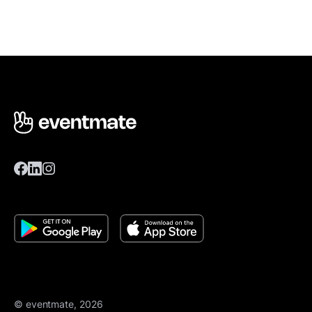
© eventmate, 2026