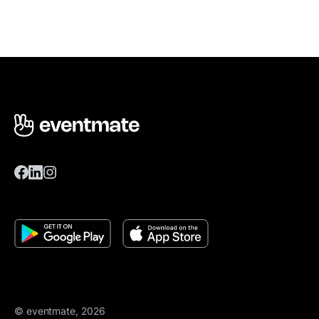
© eventmate, 2026