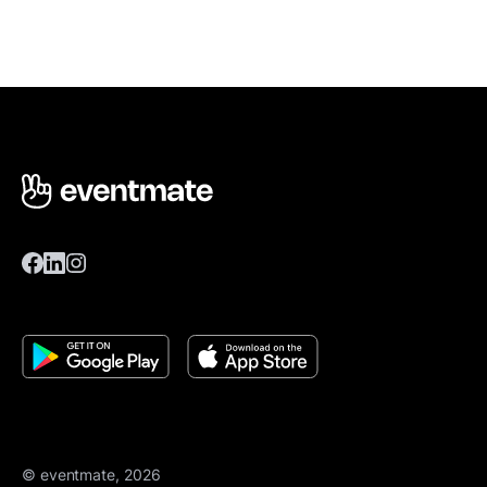
© eventmate, 2026