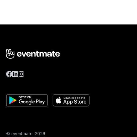
© eventmate, 2026