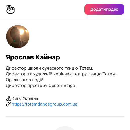
Додати подію
Ярослав Кайнар
Директор школи сучасного танцю Тотем.
Директор та художній керівник театру танцю Тотем.
Організатор подій.
Директор простору Center Stage
Київ, Україна
https://totemdancegroup.com.ua