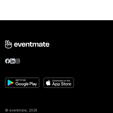
© eventmate, 2026