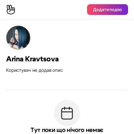
Додати подію
Arina Kravtsova
Користувач не додав опис
Тут поки що нічого немає