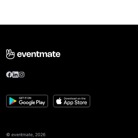
© eventmate, 2026