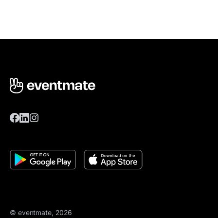
© eventmate, 2026