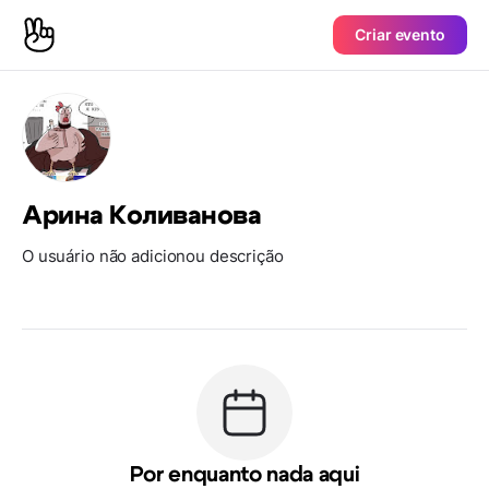
Criar evento
Арина Коливанова
O usuário não adicionou descrição
Por enquanto nada aqui