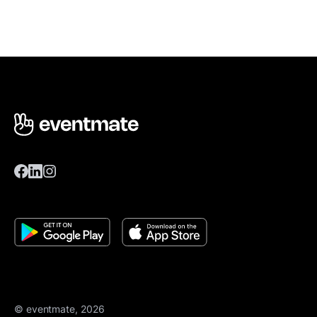
© eventmate, 2026