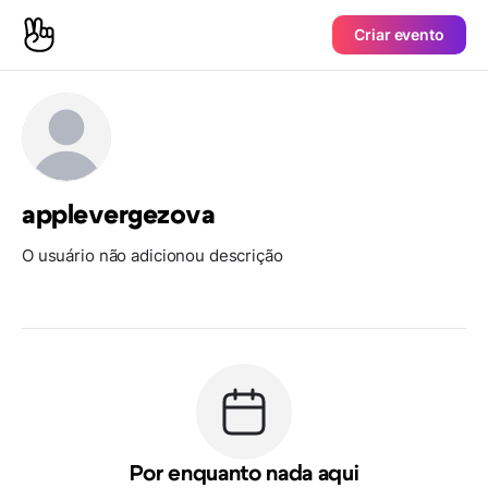
Criar evento
applevergezova
O usuário não adicionou descrição
Por enquanto nada aqui