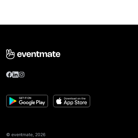
© eventmate, 2026