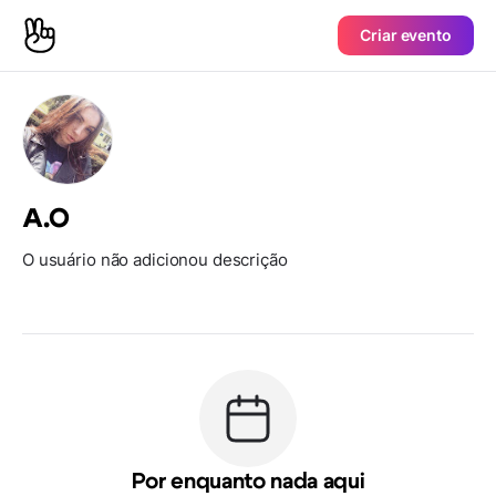
Criar evento
А.О
O usuário não adicionou descrição
Por enquanto nada aqui