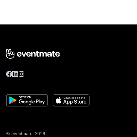
© eventmate, 2026