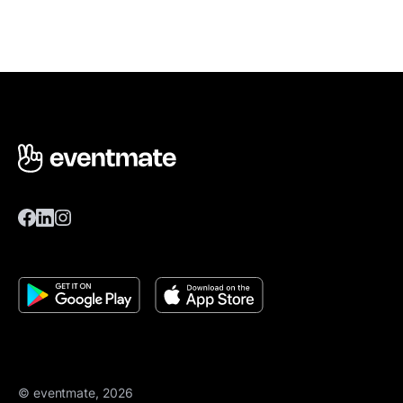
© eventmate, 2026