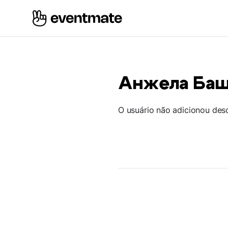
Анжела Ба
O usuário não adicionou des