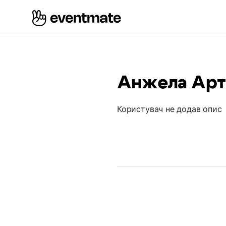
Анжела Ар
Користувач не додав опис