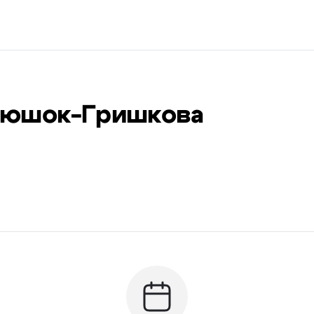
тюшок-Гришкова