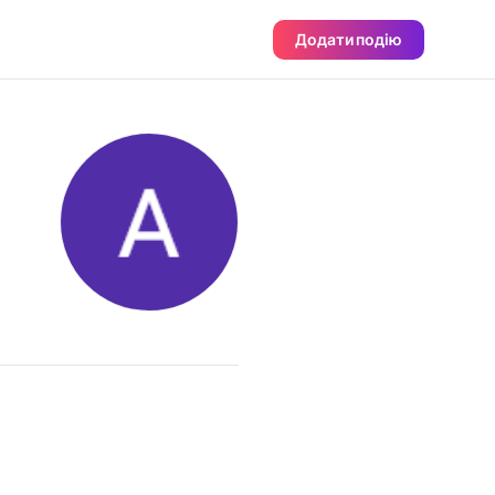
Додати подію