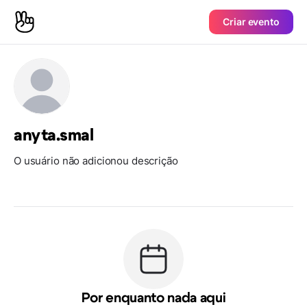
Criar evento
anyta.smal
O usuário não adicionou descrição
Por enquanto nada aqui