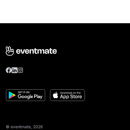
© eventmate, 2026