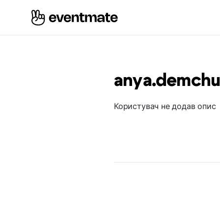
anya.demch
Користувач не додав опис