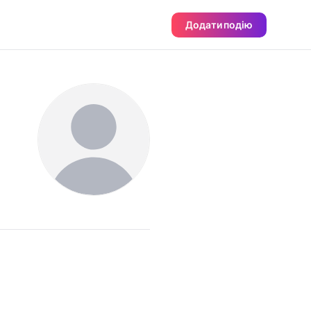
Додати подію