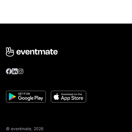
© eventmate, 2026