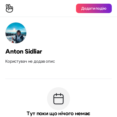
Додати подію
Anton Sidliar
Користувач не додав опис
Тут поки що нічого немає