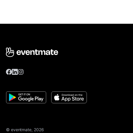
© eventmate, 2026