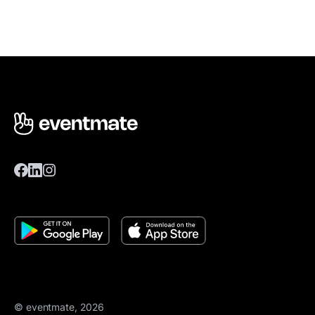
© eventmate, 2026