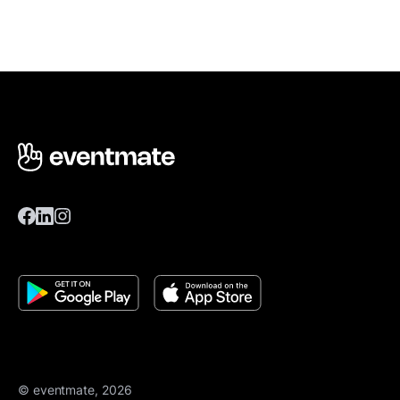
© eventmate, 2026