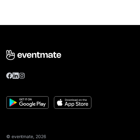
© eventmate, 2026