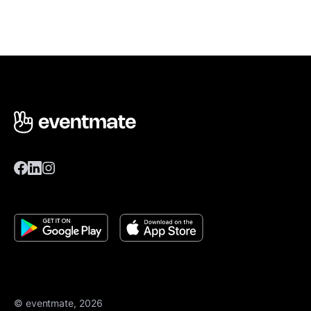
© eventmate, 2026