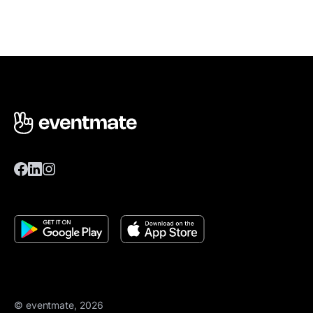
© eventmate, 2026