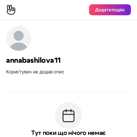
Додати подію
annabashilova11
Користувач не додав опис
Тут поки що нічого немає