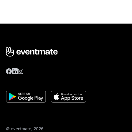
© eventmate, 2026