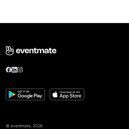
© eventmate, 2026