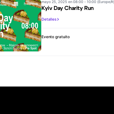
mayo 25, 2025 en 08:00 - 10:00 (Europe/K
Kyiv Day Charity Run
Detalles
Evento gratuito