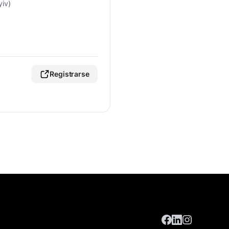
yiv)
Registrarse