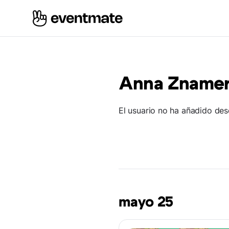
Anna Zname
El usuario no ha añadido des
mayo 25