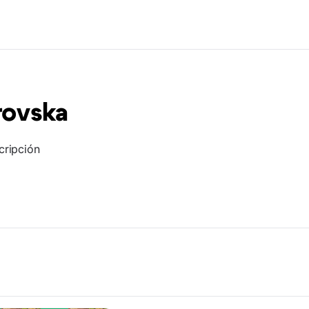
rovska
cripción