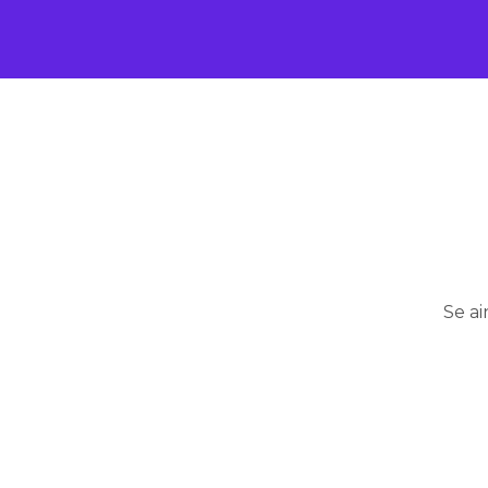
Se ai