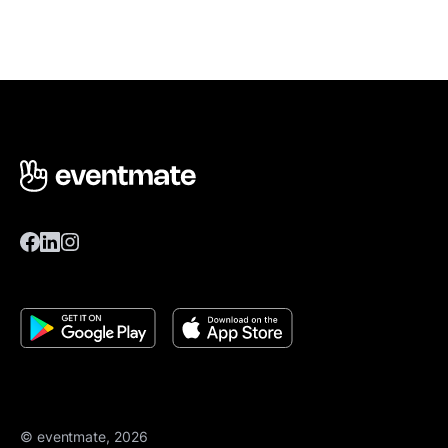
© eventmate, 2026