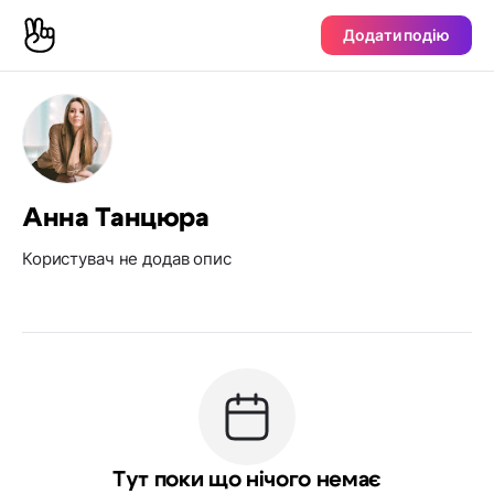
Додати подію
Анна Танцюра
Користувач не додав опис
Тут поки що нічого немає