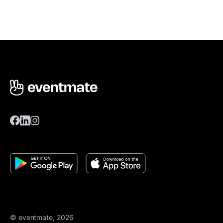
© eventmate, 2026