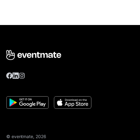
© eventmate, 2026