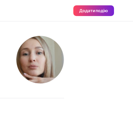
Додати подію