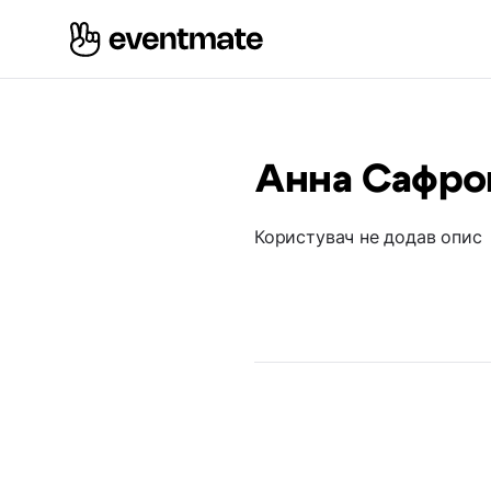
Анна Сафро
Користувач не додав опис