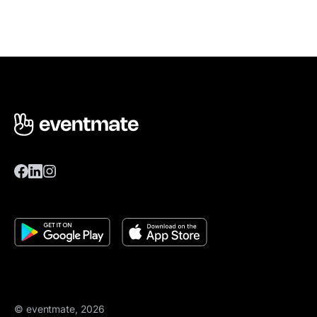
© eventmate, 2026