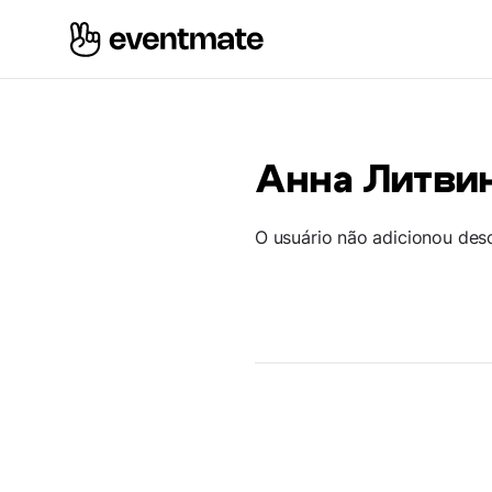
Анна Литви
O usuário não adicionou des