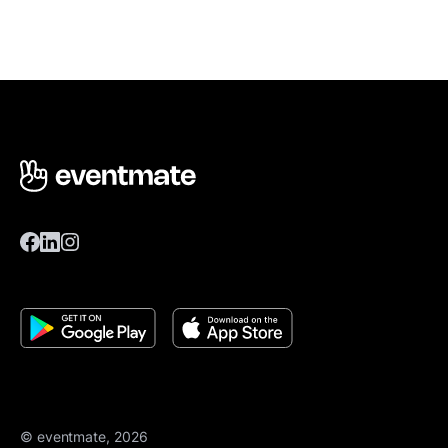
© eventmate, 2026