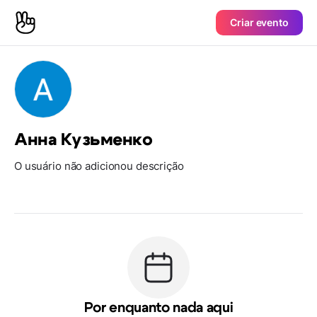
Criar evento
Анна Кузьменко
O usuário não adicionou descrição
Por enquanto nada aqui