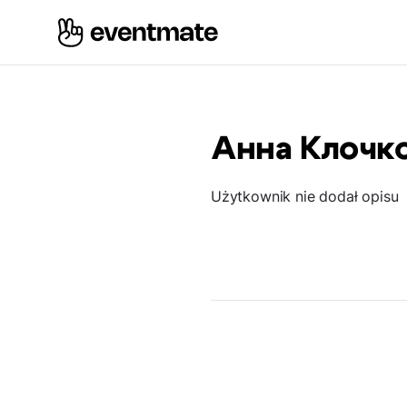
Анна Клочк
Użytkownik nie dodał opisu