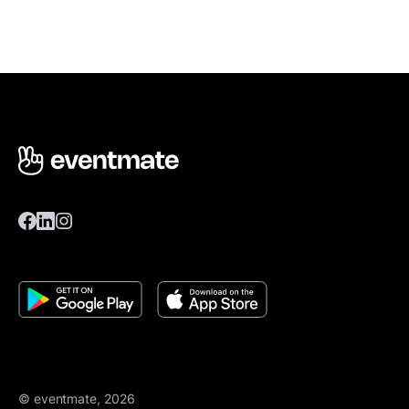
© eventmate, 2026