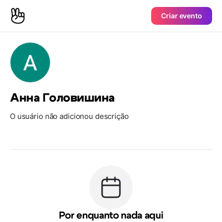
Criar evento
Анна Головишина
O usuário não adicionou descrição
Por enquanto nada aqui